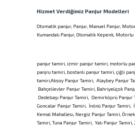
Hizmet Verdiğimiz Panjur Modelleri
Otomatik panjur, Panjur, Manuel Panjur, Motor
Kumandalı Panjur, Otomatik Kepenk, Motorlu K
panjur tamiri, izmir panjur tamiri, motorlu pa
panjru tamiri, bostanlı panjur tamiri, çiğli p
tamiri,Aksoy Panjur Tamiri, Alaybey Panjur Ta
Bahçelievler Panjur Tamiri, Bahriyeüçok Panju
Dedebaşı Panjur Tamiri, Demirköprü Panjur Ta
Goncalar Panjur Tamiri, İnönü Panjur Tamiri, 
Kemal Mahallesı, Nergiz Panjur Tamiri, Örnek
Tamiri, Tuna Panjur Tamiri, Yalı Panjur Tamiri