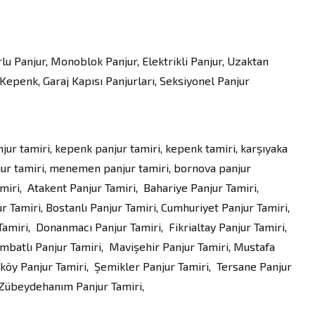
lu Panjur, Monoblok Panjur, Elektrikli Panjur, Uzaktan
epenk, Garaj Kapısı Panjurları, Seksiyonel Panjur
njur tamiri, kepenk panjur tamiri, kepenk tamiri, karşıyaka
anjur tamiri, menemen panjur tamiri, bornova panjur
miri, Atakent Panjur Tamiri, Bahariye Panjur Tamiri,
r Tamiri, Bostanlı Panjur Tamiri, Cumhuriyet Panjur Tamiri,
miri, Donanmacı Panjur Tamiri, Fikrialtay Panjur Tamiri,
İmbatlı Panjur Tamiri, Mavişehir Panjur Tamiri, Mustafa
köy Panjur Tamiri, Şemikler Panjur Tamiri, Tersane Panjur
, Zübeydehanım Panjur Tamiri,