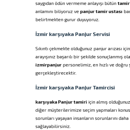
saygıdan ödün vermeme anlayışı bütün
tamir
anlamını biliyoruz ve
panjur tamir ustası
bar
belirtmekten gurur duyuyoruz.
İzmir karşıyaka Panjur Servisi
Sıkıntı çekmekte olduğunuz panjur arızası içi
arayışınız başarılı bir şekilde sonuçlanmış ola
izmirpanjur
personelimiz, en hızlı ve doğru 
gerçekleştirecektir.
İzmir karşıyaka Panjur Tamircisi
karşıyaka Panjur tamiri
için almış olduğunuz
diğer müşterilerimize seçim yapmaları konusu
sorunları yaşayan insanların sorunlarını daha 
sağlayabilirsiniz.