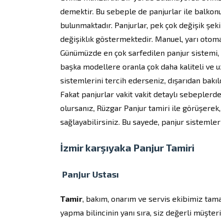
demektir. Bu sebeple de panjurlar ile balkon
bulunmaktadır. Panjurlar, pek çok değişik şeki
değişiklık göstermektedir. Manuel, yarı otoma
Günümüzde en çok sarfedilen panjur sistemi, o
başka modellere oranla çok daha kaliteli ve 
sistemlerini tercih ederseniz, dışarıdan bakıl
Fakat panjurlar vakit vakit detaylı sebeplerde
olursanız, Rüzgar Panjur tamiri ile görüşerek,
sağlayabilirsiniz. Bu sayede, panjur sistemleri
İzmir karşıyaka Panjur Tamiri
Panjur Ustası
Tamir
, bakım, onarım ve servis ekibimiz tamam
yapma bilincinin yanı sıra, siz değerli müşt