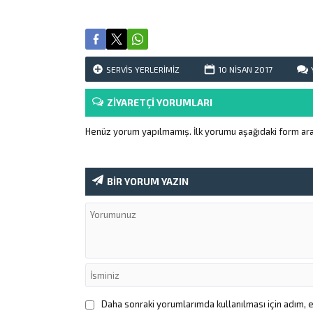
SERVIS YERLERIMIZ
10 NISAN
2017
ZİYARETÇİ YORUMLARI
Henüz yorum yapılmamış. İlk yorumu aşağıdaki form aracıl
BİR YORUM YAZIN
Daha sonraki yorumlarımda kullanılması için adım, 