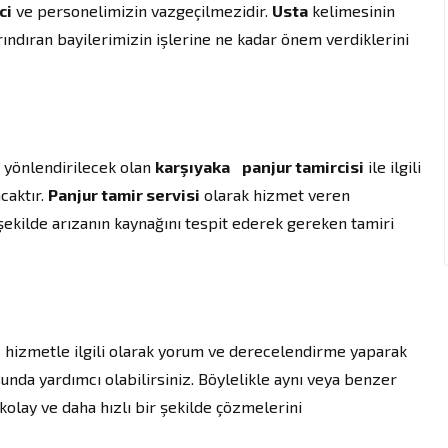
ci
ve personelimizin vazgeçilmezidir.
Usta
kelimesinin
ındıran bayilerimizin işlerine ne kadar önem verdiklerini
n yönlendirilecek olan
karşıyaka
panjur tamircisi
ile ilgili
caktır.
Panjur tamir servisi
olarak hizmet veren
şekilde arızanın kaynağını tespit ederek gereken tamiri
 hizmetle ilgili olarak yorum ve derecelendirme yaparak
nda yardımcı olabilirsiniz. Böylelikle aynı veya benzer
kolay ve daha hızlı bir şekilde çözmelerini