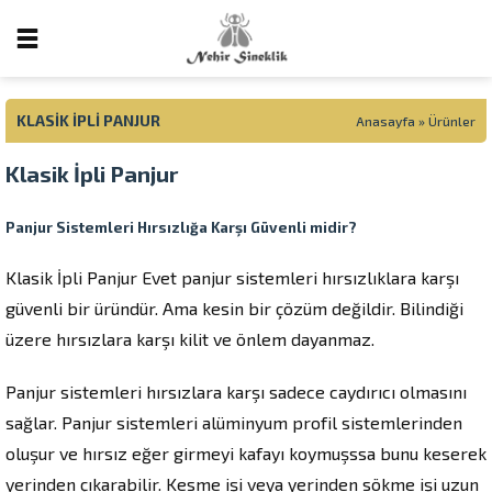
KLASIK İPLI PANJUR
Anasayfa
»
Ürünler
Klasik İpli Panjur
Panjur Sistemleri Hırsızlığa Karşı Güvenli midir?
Klasik İpli Panjur Evet panjur sistemleri hırsızlıklara karşı
güvenli bir üründür. Ama kesin bir çözüm değildir. Bilindiği
üzere hırsızlara karşı kilit ve önlem dayanmaz.
Panjur sistemleri hırsızlara karşı sadece caydırıcı olmasını
sağlar. Panjur sistemleri alüminyum profil sistemlerinden
oluşur ve hırsız eğer girmeyi kafayı koymuşssa bunu keserek
yerinden çıkarabilir. Kesme işi veya yerinden sökme işi uzun