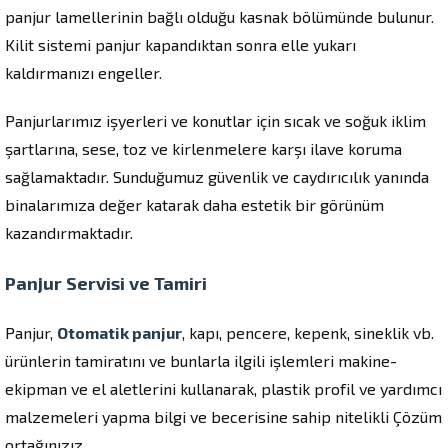
panjur lamellerinin bağlı olduğu kasnak bölümünde bulunur.
Kilit sistemi panjur kapandıktan sonra elle yukarı
kaldırmanızı engeller.
Panjurlarımız işyerleri ve konutlar için sıcak ve soğuk iklim
şartlarına, sese, toz ve kirlenmelere karşı ilave koruma
sağlamaktadır. Sunduğumuz güvenlik ve caydırıcılık yanında
binalarımıza değer katarak daha estetik bir görünüm
kazandırmaktadır.
Panjur Servisi ve Tamiri
Panjur,
Otomatik panjur
, kapı, pencere, kepenk, sineklik vb.
ürünlerin tamiratını ve bunlarla ilgili işlemleri makine-
ekipman ve el aletlerini kullanarak, plastik profil ve yardımcı
malzemeleri yapma bilgi ve becerisine sahip nitelikli Çözüm
ortağınızız.