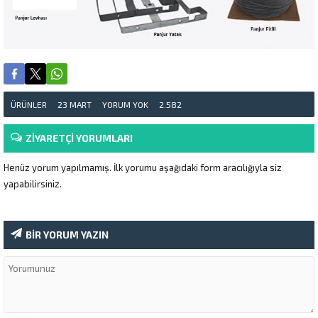
ÜRÜNLER
23 MART
YORUM YOK
2.582
ZİYARETÇİ YORUMLARI
Henüz yorum yapılmamış. İlk yorumu aşağıdaki form aracılığıyla siz
yapabilirsiniz.
BİR YORUM YAZIN